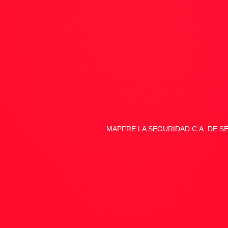
MAPFRE LA SEGURIDAD C.A. DE 