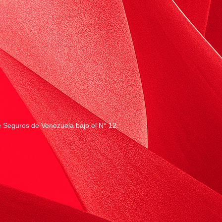
e Seguros de Venezuela bajo el N° 12.