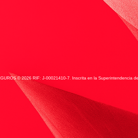
SEGUROS ©
2026 RIF: J-00021410-7. Inscrita en la Superintendencia d