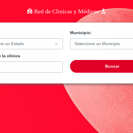
Red de Clinicas y Médicos
Municipio:
 la clínica
Buscar